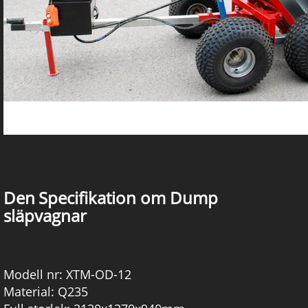
Den
Specifikation om Dump
släpvagnar
Modell nr: XTM-OD-12
Material: Q235