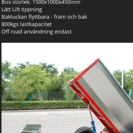
Box storlek: 1500x1000x450mm
Lätt Lift tippning
Bakluckan flyttbara - fram och bak
800kgs lastkapacitet
Off road användning endast