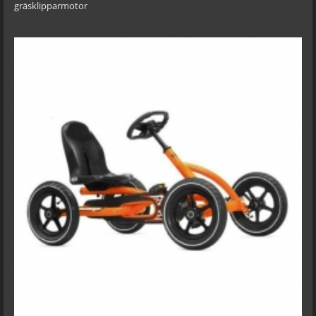
gräsklipparmotor