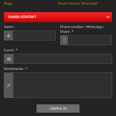
Blogg
Electric Scooter Motorcykel
SNABB KONTAKT
Namn :
Phone number / WhatsApp /
Skype :
*
E-post :
*
Meddelande :
*
LÄMNA IN