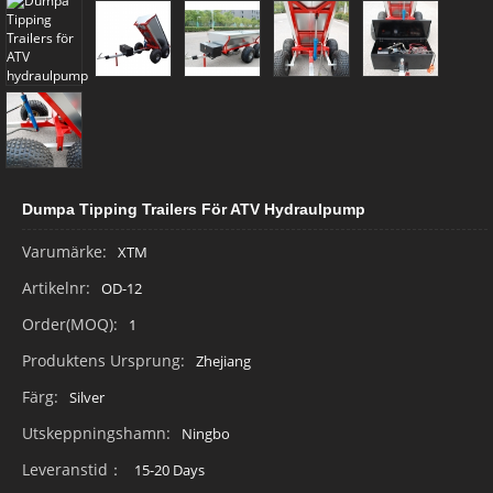
Dumpa Tipping Trailers För ATV Hydraulpump
Varumärke:
XTM
Artikelnr:
OD-12
Order(MOQ):
1
Produktens Ursprung:
Zhejiang
Färg:
Silver
Utskeppningshamn:
Ningbo
Leveranstid：
15-20 Days