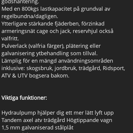
godshantering.
Med en 800kgs lastkapacitet på grundval av
regelbundna/dagligen.
Ytterligare stärkande fjäderben, förzinkad
armeringsnät cage och jack, reservhjul också
valfritt.
Pulverlack (valfria färger), plätering eller
galvanisering ytbehandling som tillval.
Lämplig för en mängd användningsområden
inklusive: skogsbruk, jordbruk, trädgård, Ridsport,
ATV & UTV bogsera bakom.
Viktiga funktioner:
Hydraulpump hjälper dig ett mer lätt lyft upp
Tandem axel atv trädgård Högtippande vagn
1,5 mm galvaniserad stålplåt