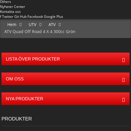
Others
Nyheter Center
Kontakta oss
f
Twitter
Git Hub
Facebook
Google Plus
Hem
UTV
ATV
ATV Quad Off Road 4 X 4 300cc Grön
LISTA ÖVER PRODUKTER
OM OSS
NYA PRODUKTER
PRODUKTER