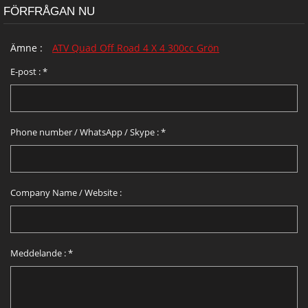
FÖRFRÅGAN NU
Ämne :
ATV Quad Off Road 4 X 4 300cc Grön
E-post :
*
Phone number / WhatsApp / Skype :
*
Company Name / Website :
Meddelande :
*