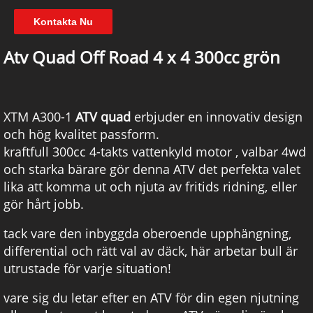
Kontakta Nu
Atv Quad Off Road 4 x 4 300cc grön
XTM A300-1
ATV
quad
erbjuder en innovativ design
och hög kvalitet passform.
kraftfull 300cc 4-takts vattenkyld motor , valbar 4wd
och starka bärare gör denna ATV det perfekta valet
lika att komma ut och njuta av fritids ridning, eller
gör hårt jobb.
tack vare den inbyggda oberoende upphängning,
differential och rätt val av däck, här arbetar bull är
utrustade för varje situation!
vare sig du letar efter en ATV för din egen njutning