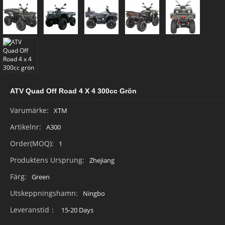
ATV Quad Off Road 4 X 4 300cc Grön
Varumärke:
XTM
Artikelnr:
A300
Order(MOQ):
1
Produktens Ursprung:
Zhejiang
Färg:
Green
Utskeppningshamn:
Ningbo
Leveranstid：
15-20 Days